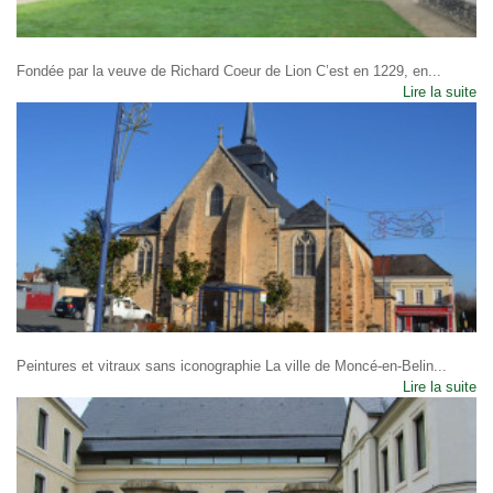
Fondée par la veuve de Richard Coeur de Lion C’est en 1229, en...
Lire la suite
Peintures et vitraux sans iconographie La ville de Moncé-en-Belin...
Lire la suite