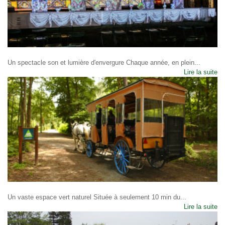
Un spectacle son et lumière d'envergure Chaque année, en plein...
Lire la suite
Un vaste espace vert naturel Située à seulement 10 min du...
Lire la suite