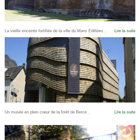
La vieille enceinte fortifiée de la ville du Mans Edifiées...
Lire la suite
Un musée en plein coeur de la forêt de Bercé...
Lire la suite