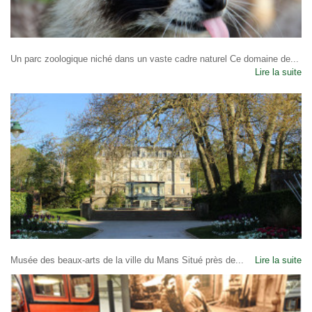
Un parc zoologique niché dans un vaste cadre naturel Ce domaine de...
Lire la suite
Musée des beaux-arts de la ville du Mans Situé près de...
Lire la suite