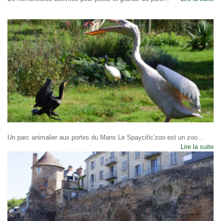
Un parc animalier aux portes du Mans Le Spaycific’zoo est un zoo...
Lire la suite