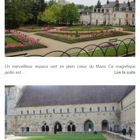
Un merveilleux espace vert en plein coeur du Mans Ce magnifique
jardin est...
Lire la suite