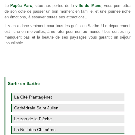
Le
Papéa Parc
, situé aux portes de la
ville du Mans
, vous permettra
de son côté de passer un bon moment en famille, et une journée riche
en émotions, à essayer toutes ses attractions…
Il y en a donc vraiment pour tous les goûts en Sarthe ! Le département
est riche en merveilles, à ne rater pour rien au monde ! Les sorties n’y
manquent pas et la beauté de ses paysages vous garantit un séjour
inoubliable…
Sortir en Sarthe
La Cité Plantagênet
Cathédrale Saint Julien
Le zoo de la Flèche
La Nuit des Chimères