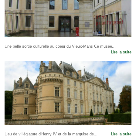
Une belle sortie culturelle au coeur du Vieux-Mans Ce musée...
Lire la suite
Lieu de villégiature d'Henry IV et de la marquise de...
Lire la suite