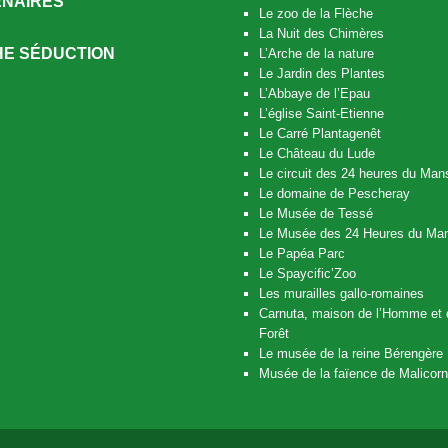
NAIRES
Le zoo de la Flèche
La Nuit des Chimères
E SÉDUCTION
L’Arche de la nature
Le Jardin des Plantes
L’Abbaye de l’Epau
L’église Saint-Etienne
Le Carré Plantagenêt
Le Château du Lude
Le circuit des 24 heures du Man
Le domaine de Pescheray
Le Musée de Tessé
Le Musée des 24 Heures du Ma
Le Papéa Parc
Le Spaycific’Zoo
Les murailles gallo-romaines
Carnuta, maison de l’Homme et 
Forêt
Le musée de la reine Bérengère
Musée de la faïence de Malicor