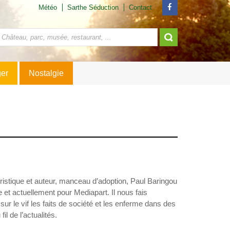
Météo
Sarthe Séduction
Contact
ger
Nostalgie
ristique et auteur, manceau d’adoption, Paul Baringou
t actuellement pour Mediapart. Il nous fais
 sur le vif les faits de société et les enferme dans des
l de l’actualités.