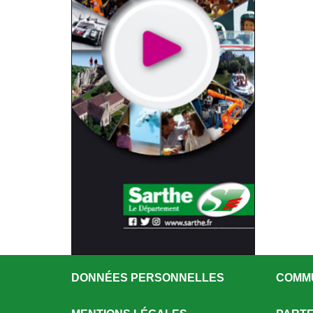
DONNÉES PERSONNELLES
COMM