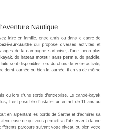
 d’Aventure Nautique
ez faire en famille, entre amis ou dans le cadre de
oëzé-sur-Sarthe
qui propose diverses activités et
paysages de la campagne sarthoise, d’une façon plus
-kayak
, de
bateau moteur sans permis
, de
paddle
,
rfaits sont disponibles lors du choix de votre activité,
ne demi-journée ou bien la journée, il en va de même
mis ou lors d’une sortie d’entreprise. Le canoë-kayak
s, il est possible d’installer un enfant de 11 ans au
tout en arpentant les bords de Sarthe et d’admirer sa
é silencieuse ce qui vous permettra d’observer la faune
différents parcours suivant votre niveau ou bien votre