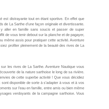
é est distrayante tout en étant sportive. En effet que
 de La Sarthe d’une façon originale et divertissante.
y aller en famille sans soucis et passer de super
fit de vous tenir debout sur la planche et de pagayer,
x ou même assis pour pratiquer cette activité. Aventure
siez profiter pleinement de la beauté des rives de La
sur les rives de La Sarthe. Aventure Nautique vous
écouverte de la nature sarthoise le long de sa rivière.
 envies de cette superbe activité ! Que vous décidiez
ux sont disponible de sorte à s’adapter à vous et à vos
moments sur l’eau en famille, entre amis ou bien même
 paysages verdoyants de la campagne sarthoise. Vous