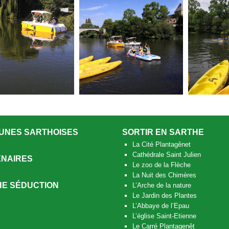
UNES SARTHOISES
SORTIR EN SARTHE
La Cité Plantagênet
Cathédrale Saint Julien
NAIRES
Le zoo de la Flèche
La Nuit des Chimères
E SÉDUCTION
L’Arche de la nature
Le Jardin des Plantes
L’Abbaye de l’Epau
L’église Saint-Etienne
Le Carré Plantagenêt