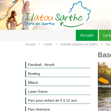
Accueil
Le 
Accueil
Loisirs
Activités ludiques en Sarthe
Exc
Base
Paintball - Airsoft
Bowling
Billard
Laser Game
Parc pour enfant de 0 à 12 ans
Parc Aventure