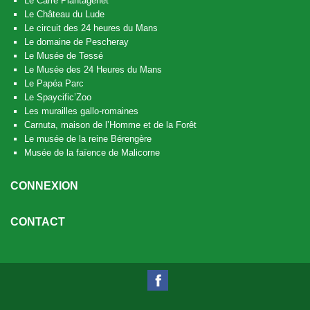
Le Carré Plantagenêt
Le Château du Lude
Le circuit des 24 heures du Mans
Le domaine de Pescheray
Le Musée de Tessé
Le Musée des 24 Heures du Mans
Le Papéa Parc
Le Spaycific’Zoo
Les murailles gallo-romaines
Carnuta, maison de l’Homme et de la Forêt
Le musée de la reine Bérengère
Musée de la faïence de Malicorne
CONNEXION
CONTACT