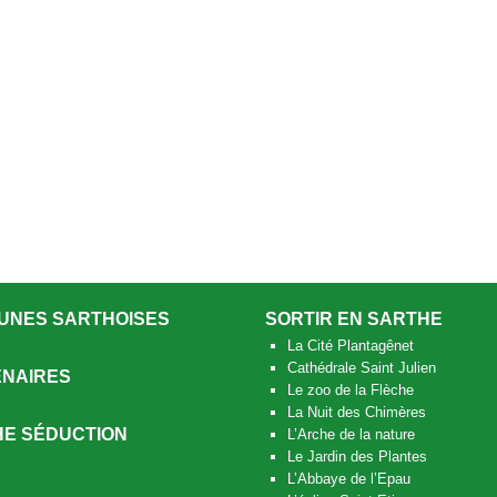
UNES SARTHOISES
SORTIR EN SARTHE
La Cité Plantagênet
Cathédrale Saint Julien
NAIRES
Le zoo de la Flèche
La Nuit des Chimères
E SÉDUCTION
L’Arche de la nature
Le Jardin des Plantes
L’Abbaye de l’Epau