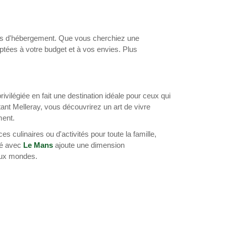
ions d'hébergement. Que vous cherchiez une
ptées à votre budget et à vos envies. Plus
privilégiée en fait une destination idéale pour ceux qui
ant Melleray, vous découvrirez un art de vivre
ment.
culinaires ou d'activités pour toute la famille,
té avec
Le Mans
ajoute une dimension
deux mondes.