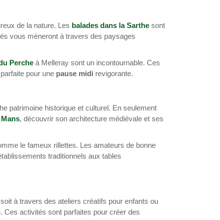
reux de la nature. Les
balades dans la Sarthe
sont
alisés vous mèneront à travers des paysages
 du Perche
à Melleray sont un incontournable. Ces
, parfaite pour une
pause midi
revigorante.
he patrimoine historique et culturel. En seulement
u Mans
, découvrir son architecture médiévale et ses
comme le fameux rillettes. Les amateurs de bonne
 établissements traditionnels aux tables
soit à travers des ateliers créatifs pour enfants ou
 Ces activités sont parfaites pour créer des