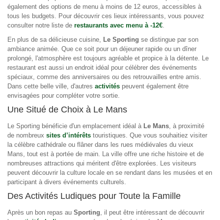
également des options de menu à moins de 12 euros, accessibles à
tous les budgets. Pour découvrir ces lieux intéressants, vous pouvez
consulter notre liste de
restaurants avec menu à -12€
.
En plus de sa délicieuse cuisine,
Le Sporting
se distingue par son
ambiance animée. Que ce soit pour un déjeuner rapide ou un dîner
prolongé, l'atmosphère est toujours agréable et propice à la détente. Le
restaurant est aussi un endroit idéal pour célébrer des événements
spéciaux, comme des anniversaires ou des retrouvailles entre amis.
Dans cette belle ville, d'autres
activités
peuvent également être
envisagées pour compléter votre sortie.
Une Situé de Choix à Le Mans
Le Sporting bénéficie d'un emplacement idéal à
Le Mans
, à proximité
de nombreux
sites d’intérêts
touristiques. Que vous souhaitiez visiter
la célèbre cathédrale ou flâner dans les rues médiévales du vieux
Mans, tout est à portée de main. La ville offre une riche histoire et de
nombreuses attractions qui méritent d'être explorées. Les visiteurs
peuvent découvrir la culture locale en se rendant dans les musées et en
participant à divers événements culturels.
Des Activités Ludiques pour Toute la Famille
Après un bon repas au
Sporting
, il peut être intéressant de découvrir