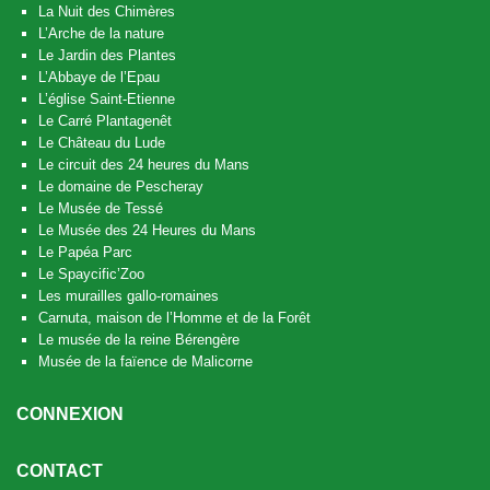
La Nuit des Chimères
L’Arche de la nature
Le Jardin des Plantes
L’Abbaye de l’Epau
L’église Saint-Etienne
Le Carré Plantagenêt
Le Château du Lude
Le circuit des 24 heures du Mans
Le domaine de Pescheray
Le Musée de Tessé
Le Musée des 24 Heures du Mans
Le Papéa Parc
Le Spaycific’Zoo
Les murailles gallo-romaines
Carnuta, maison de l’Homme et de la Forêt
Le musée de la reine Bérengère
Musée de la faïence de Malicorne
CONNEXION
CONTACT