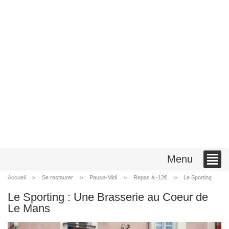
Menu
Accueil
Se restaurer
Pause-Midi
Repas à -12€
Le Sporting
Le Sporting : Une Brasserie au Coeur de
Le Mans