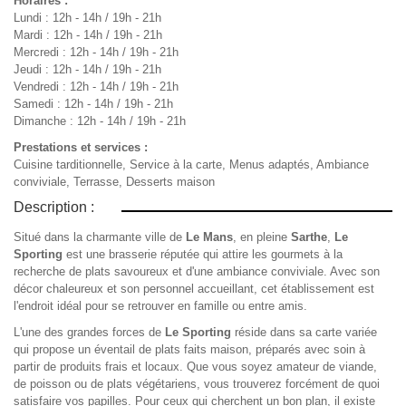
Horaires :
Lundi : 12h - 14h / 19h - 21h
Mardi : 12h - 14h / 19h - 21h
Mercredi : 12h - 14h / 19h - 21h
Jeudi : 12h - 14h / 19h - 21h
Vendredi : 12h - 14h / 19h - 21h
Samedi : 12h - 14h / 19h - 21h
Dimanche : 12h - 14h / 19h - 21h
Prestations et services :
Cuisine tarditionnelle, Service à la carte, Menus adaptés, Ambiance
conviviale, Terrasse, Desserts maison
Description :
Situé dans la charmante ville de
Le Mans
, en pleine
Sarthe
,
Le
Sporting
est une brasserie réputée qui attire les gourmets à la
recherche de plats savoureux et d'une ambiance conviviale. Avec son
décor chaleureux et son personnel accueillant, cet établissement est
l'endroit idéal pour se retrouver en famille ou entre amis.
L'une des grandes forces de
Le Sporting
réside dans sa carte variée
qui propose un éventail de plats faits maison, préparés avec soin à
partir de produits frais et locaux. Que vous soyez amateur de viande,
de poisson ou de plats végétariens, vous trouverez forcément de quoi
satisfaire vos papilles. Pour ceux qui cherchent un bon plan, il existe