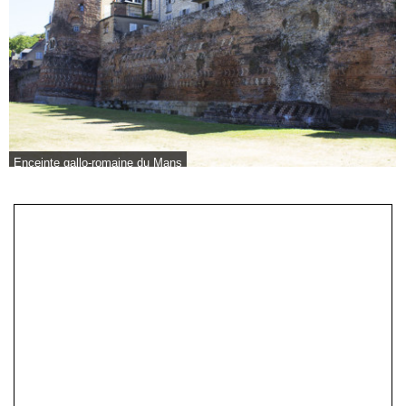
Enceinte gallo-romaine du Mans