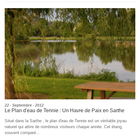
22 - Septembre - 2012
Le Plan d'eau de Tennie : Un Havre de Paix en Sarthe
Situé dans la Sarthe , le plan d'eau de Tennie est un véritable joyau
naturel qui attire de nombreux visiteurs chaque année. Cet étang,
souvent comparé...