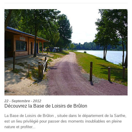
22 - Septembre - 2012
Découvrez la Base de Loisirs de Brûlon
La Base de Loisirs de Brûlon , située dans le département de la Sarthe,
est un lieu privilégié pour passer des moments inoubliables en pleine
nature et profiter...