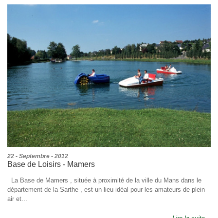
22 - Septembre - 2012
Base de Loisirs - Mamers
La Base de Mamers , située à proximité de la ville du Mans dans le
département de la Sarthe , est un lieu idéal pour les amateurs de plein
air et...