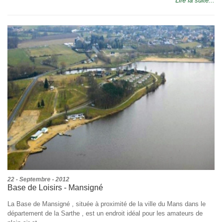
Lire la suite...
22 - Septembre - 2012
Base de Loisirs - Mansigné
La Base de Mansigné , située à proximité de la ville du Mans dans le
département de la Sarthe , est un endroit idéal pour les amateurs de