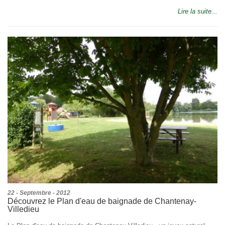
Lire la suite...
22 - Septembre - 2012
Découvrez le Plan d'eau de baignade de Chantenay-
Villedieu