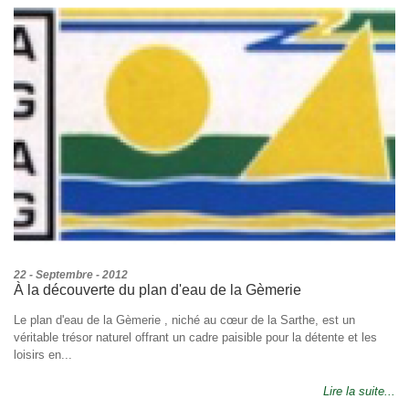
22 - Septembre - 2012
À la découverte du plan d'eau de la Gèmerie
Le plan d'eau de la Gèmerie , niché au cœur de la Sarthe, est un
véritable trésor naturel offrant un cadre paisible pour la détente et les
loisirs en...
Lire la suite...