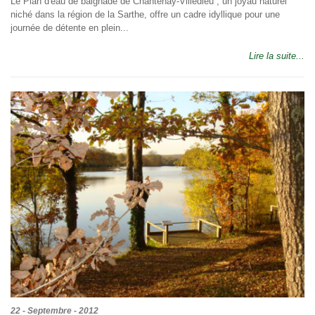
Le Plan d'eau de baignade de Chantenay-Villedieu , un joyau naturel
niché dans la région de la Sarthe, offre un cadre idyllique pour une
journée de détente en plein...
Lire la suite...
22 - Septembre - 2012