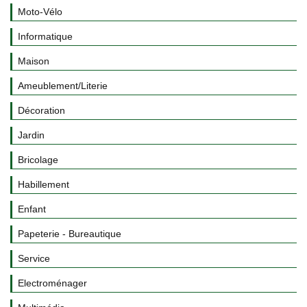
Moto-Vélo
Informatique
Maison
Ameublement/Literie
Décoration
Jardin
Bricolage
Habillement
Enfant
Papeterie - Bureautique
Service
Electroménager