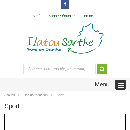
Météo
Sarthe Séduction
Contact
Menu
Accueil
Bon de réduction
Sport
Sport