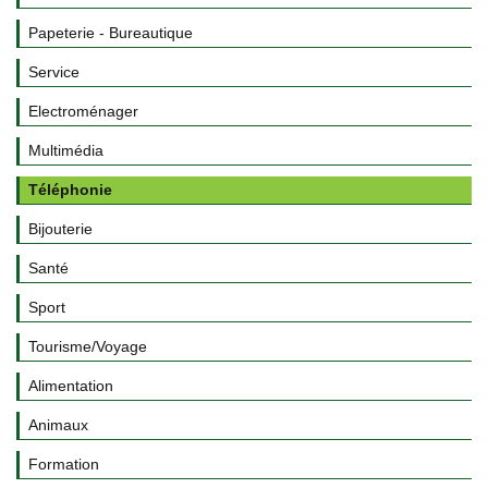
Papeterie - Bureautique
Service
Electroménager
Multimédia
Téléphonie
Bijouterie
Santé
Sport
Tourisme/Voyage
Alimentation
Animaux
Formation