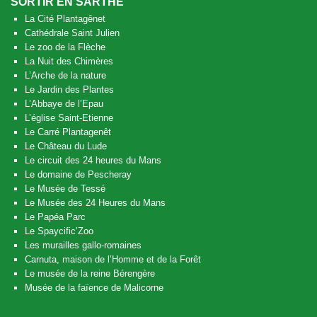
SORTIR EN SARTHE
La Cité Plantagênet
Cathédrale Saint Julien
Le zoo de la Flèche
La Nuit des Chimères
L’Arche de la nature
Le Jardin des Plantes
L’Abbaye de l’Epau
L’église Saint-Etienne
Le Carré Plantagenêt
Le Château du Lude
Le circuit des 24 heures du Mans
Le domaine de Pescheray
Le Musée de Tessé
Le Musée des 24 Heures du Mans
Le Papéa Parc
Le Spaycific’Zoo
Les murailles gallo-romaines
Carnuta, maison de l’Homme et de la Forêt
Le musée de la reine Bérengère
Musée de la faïence de Malicorne