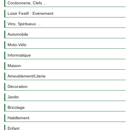
Cordonnerie, Clefs ...
Loisir Festif - Evénement
Vins, Spiritueux ...
Automobile
Moto-Vélo
Informatique
Maison
Ameublement/Literie
Décoration
Jardin
Bricolage
Habillement
Enfant