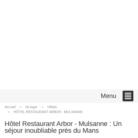
Menu
Accueil
Se loger
Hôtels
HÔTEL RESTAURANT ARBOR - MULSANNE
Hôtel Restaurant Arbor - Mulsanne : Un
séjour inoubliable près du Mans