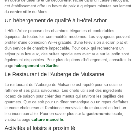
en quête de détente et de découverte. Niché dans un cadre verdoyant,
cet établissement offre un havre de paix à quelques minutes seulement
du
centre ville
du Mans.
Un hébergement de qualité à l'Hôtel Arbor
L'Hôtel Arbor propose des chambres élégantes et confortables,
équipées de toutes les commodités modernes. Les voyageurs peuvent
profiter d'une connexion Wi-Fi gratuite, d'une télévision à écran plat et
d'un service de chambre impeccable. Pour ceux qui recherchent un
séjour plus luxueux, des suites spacieuses avec vue sur le jardin sont
également disponibles. Pour plus d'options d'hébergement, consultez la
page
hébergement en Sarthe
.
Le Restaurant de l'Auberge de Mulsanne
Le restaurant de l'Auberge de Mulsanne est réputé pour sa cuisine
raffinée et ses plats savoureux. Les chefs utilisent des ingrédients
locaux de saison pour créer des menus qui raviront les papilles des
gourmets. Que ce soit pour un dîner romantique ou un repas d'affaires,
le cadre chaleureux et l'ambiance conviviale du restaurant en font un
lieu incontournable. Pour en savoir plus sur la
gastronomie
locale,
visitez la page
culture mancelle
.
Activités et loisirs à proximité