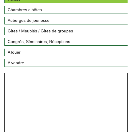
Chambres d'hôtes
Auberges de jeunesse
Gîtes / Meublés / Gîtes de groupes
Congrès, Séminaires, Réceptions
A louer
A vendre