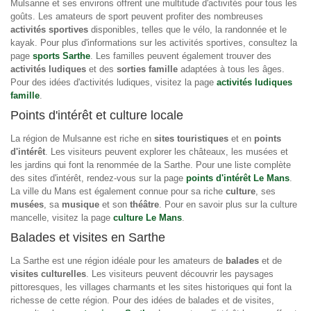
Mulsanne et ses environs offrent une multitude d'activités pour tous les
goûts. Les amateurs de sport peuvent profiter des nombreuses
activités sportives
disponibles, telles que le vélo, la randonnée et le
kayak. Pour plus d'informations sur les activités sportives, consultez la
page
sports Sarthe
. Les familles peuvent également trouver des
activités ludiques
et des
sorties famille
adaptées à tous les âges.
Pour des idées d'activités ludiques, visitez la page
activités ludiques
famille
.
Points d'intérêt et culture locale
La région de Mulsanne est riche en
sites touristiques
et en
points
d'intérêt
. Les visiteurs peuvent explorer les châteaux, les musées et
les jardins qui font la renommée de la Sarthe. Pour une liste complète
des sites d'intérêt, rendez-vous sur la page
points d'intérêt Le Mans
.
La ville du Mans est également connue pour sa riche
culture
, ses
musées
, sa
musique
et son
théâtre
. Pour en savoir plus sur la culture
mancelle, visitez la page
culture Le Mans
.
Balades et visites en Sarthe
La Sarthe est une région idéale pour les amateurs de
balades
et de
visites culturelles
. Les visiteurs peuvent découvrir les paysages
pittoresques, les villages charmants et les sites historiques qui font la
richesse de cette région. Pour des idées de balades et de visites,