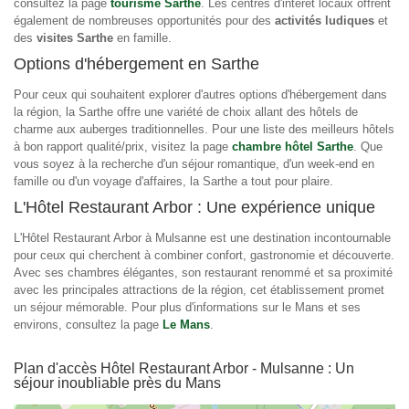
consultez la page
tourisme Sarthe
. Les centres d'intérêt locaux offrent
également de nombreuses opportunités pour des
activités ludiques
et
des
visites Sarthe
en famille.
Options d'hébergement en Sarthe
Pour ceux qui souhaitent explorer d'autres options d'hébergement dans
la région, la Sarthe offre une variété de choix allant des hôtels de
charme aux auberges traditionnelles. Pour une liste des meilleurs hôtels
à bon rapport qualité/prix, visitez la page
chambre hôtel Sarthe
. Que
vous soyez à la recherche d'un séjour romantique, d'un week-end en
famille ou d'un voyage d'affaires, la Sarthe a tout pour plaire.
L'Hôtel Restaurant Arbor : Une expérience unique
L'Hôtel Restaurant Arbor à Mulsanne est une destination incontournable
pour ceux qui cherchent à combiner confort, gastronomie et découverte.
Avec ses chambres élégantes, son restaurant renommé et sa proximité
avec les principales attractions de la région, cet établissement promet
un séjour mémorable. Pour plus d'informations sur le Mans et ses
environs, consultez la page
Le Mans
.
Plan d'accès Hôtel Restaurant Arbor - Mulsanne : Un
séjour inoubliable près du Mans