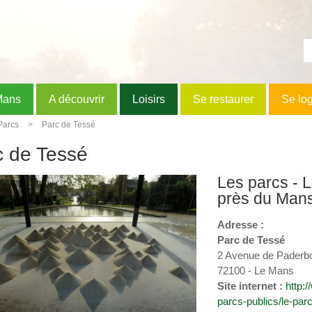
Mans
A découvrir
Loisirs
Se restaurer
Se lo
Parcs
Parc de Tessé
c de Tessé
Les parcs - L
près du Mans
Adresse :
Parc de Tessé
2 Avenue de Paderb
72100 - Le Mans
Site internet :
http:
parcs-publics/le-par