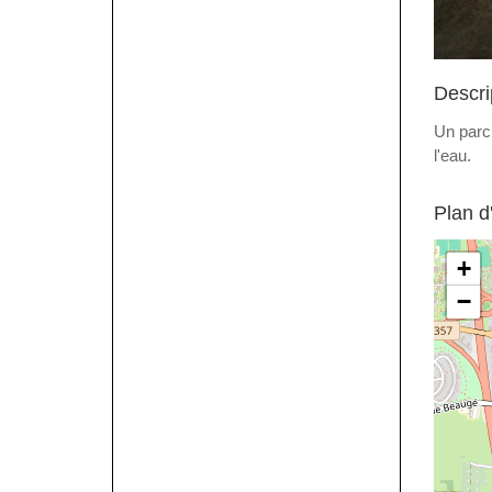
Descri
Un parc
l'eau.
Plan d
+
−