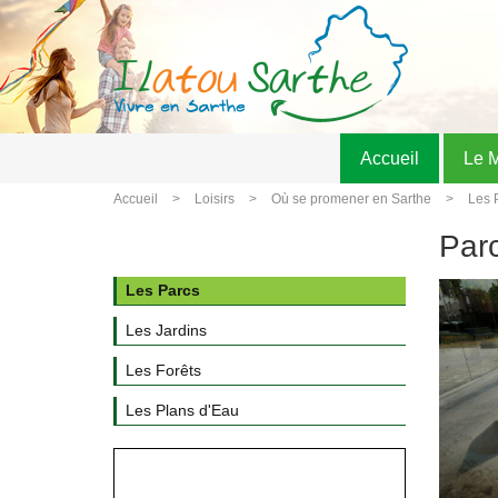
Accueil
Le 
Accueil
Loisirs
Où se promener en Sarthe
Les 
Par
Les Parcs
Les Jardins
Les Forêts
Les Plans d'Eau