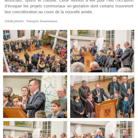
associatif, sportif et culturel. Cette réunion à été pour l’élu l’occasion
d’évoquer les projets communaux en gestation dont certains trouveront
leur concrétisation au cours de la nouvelle année.
Crédit photos : François Jouanneaux