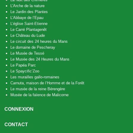
L’Arche de la nature
Le Jardin des Plantes
L’Abbaye de l’Epau
L’église Saint-Etienne
Le Carré Plantagenêt
Le Château du Lude
Le circuit des 24 heures du Mans
Le domaine de Pescheray
Le Musée de Tessé
Le Musée des 24 Heures du Mans
Le Papéa Parc
Le Spaycific’Zoo
Les murailles gallo-romaines
Carnuta, maison de l’Homme et de la Forêt
Le musée de la reine Bérengère
Musée de la faïence de Malicorne
CONNEXION
CONTACT