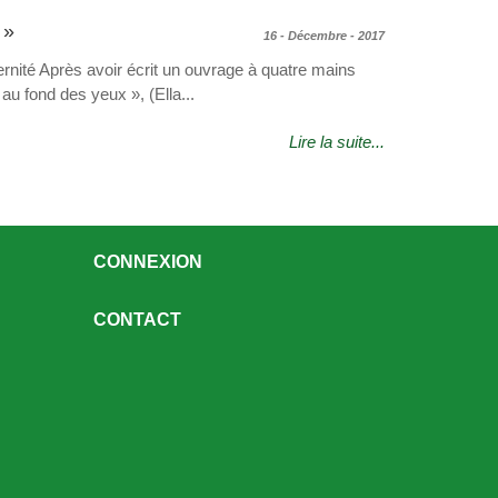
 »
16 - Décembre - 2017
rnité Après avoir écrit un ouvrage à quatre mains
u fond des yeux », (Ella...
Lire la suite...
CONNEXION
CONTACT