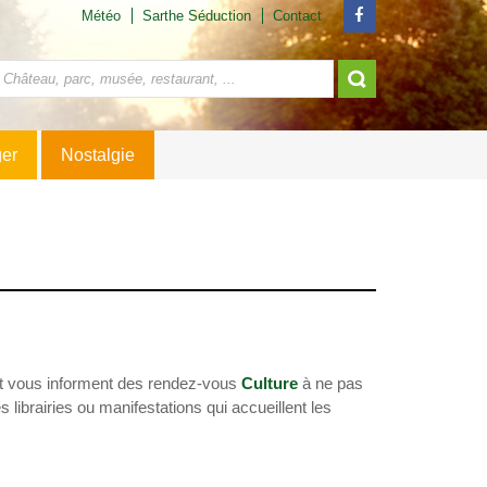
Météo
Sarthe Séduction
Contact
ger
Nostalgie
r et vous informent des rendez-vous
Culture
à ne pas
brairies ou manifestations qui accueillent les