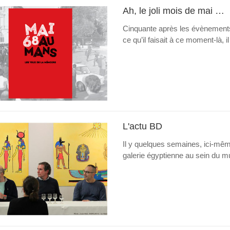
Ah, le joli mois de mai …
Cinquante après les évènements
ce qu’il faisait à ce moment-là, il
L'actu BD
Il y quelques semaines, ici-mê
galerie égyptienne au sein du mu