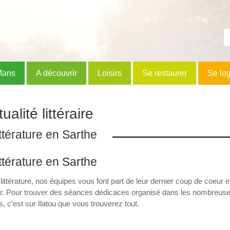
Mans
A découvrir
Loisirs
Se restaurer
Se lo
ualité littéraire
ttérature en Sarthe
ttérature en Sarthe
littérature, nos équipes vous font part de leur dernier coup de coeu
 Pour trouver des séances dédicaces organisé dans les nombreuses li
s, c’est sur Ilatou que vous trouverez tout.