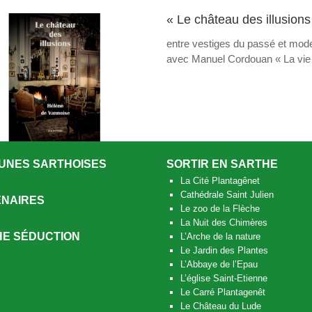
« Le château des illusions
entre vestiges du passé et mode
avec Manuel Cordouan « La vie a
UNES SARTHOISES
SORTIR EN SARTHE
La Cité Plantagênet
Cathédrale Saint Julien
NAIRES
Le zoo de la Flèche
La Nuit des Chimères
E SÉDUCTION
L’Arche de la nature
Le Jardin des Plantes
L’Abbaye de l’Epau
L’église Saint-Etienne
Le Carré Plantagenêt
Le Château du Lude