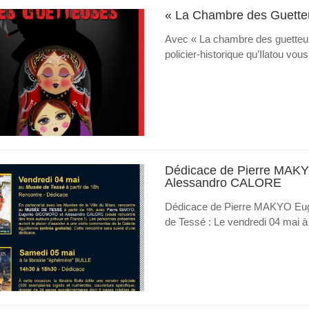
« La Chambre des Guette
Avec « La chambre des guetteus
policier-historique qu’Ilatou vo
Dédicace de Pierre MA
Alessandro CALORE
Dédicace de Pierre MAKYO E
de Tessé : Le vendredi 04 mai à pa