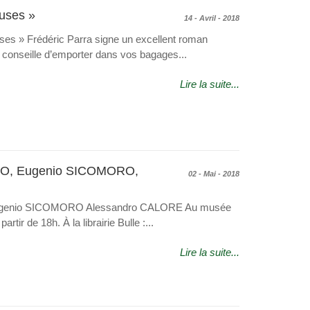
uses »
14 - Avril - 2018
es » Frédéric Parra signe un excellent roman
us conseille d’emporter dans vos bagages...
Lire la suite...
KYO, Eugenio SICOMORO,
02 - Mai - 2018
ugenio SICOMORO Alessandro CALORE Au musée
rtir de 18h. À la librairie Bulle :...
Lire la suite...