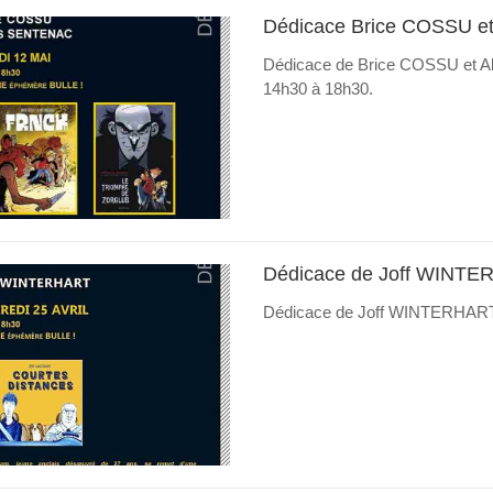
Dédicace Brice COSSU e
Dédicace de Brice COSSU et Al
14h30 à 18h30.
Dédicace de Joff WINT
Dédicace de Joff WINTERHART L