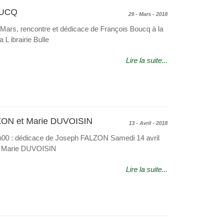
OUCQ
29 - Mars - 2018
Mars, rencontre et dédicace de François Boucq à la
L ibrairie Bulle
Lire la suite...
ZON et Marie DUVOISIN
13 - Avril - 2018
9h00 : dédicace de Joseph FALZON Samedi 14 avril
de Marie DUVOISIN
Lire la suite...