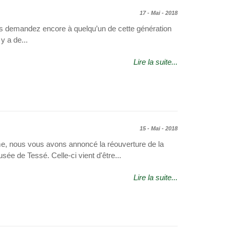
17 - Mai - 2018
 demandez encore à quelqu’un de cette génération
 y a de...
Lire la suite...
15 - Mai - 2018
me, nous vous avons annoncé la réouverture de la
sée de Tessé. Celle-ci vient d'être...
Lire la suite...