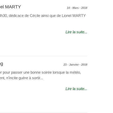
onel MARTY
14 - Mars - 2018
h30, dédicace de Cécile ainsi que de Lionel MARTY
Lire la suite...
ng
23 - Janvier - 2018
ler pour passer une bonne soirée lorsque la météo,
 n’incite guère à sortir...
Lire la suite...