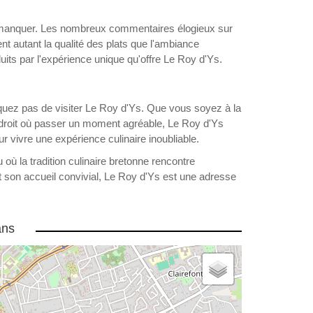
s manquer. Les nombreux commentaires élogieux sur
ent autant la qualité des plats que l'ambiance
its par l'expérience unique qu'offre Le Roy d'Ys.
uez pas de visiter Le Roy d'Ys. Que vous soyez à la
roit où passer un moment agréable, Le Roy d'Ys
r vivre une expérience culinaire inoubliable.
où la tradition culinaire bretonne rencontre
et son accueil convivial, Le Roy d'Ys est une adresse
ans