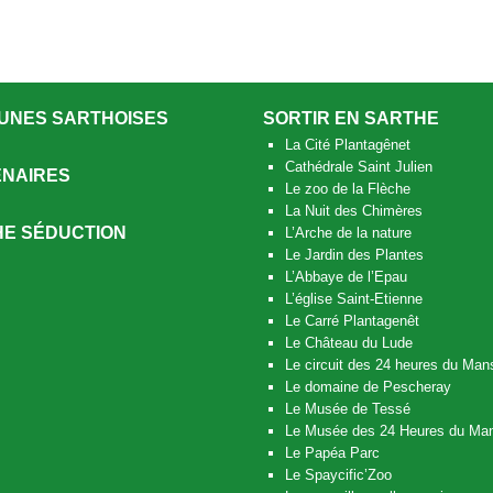
UNES SARTHOISES
SORTIR EN SARTHE
La Cité Plantagênet
Cathédrale Saint Julien
NAIRES
Le zoo de la Flèche
La Nuit des Chimères
E SÉDUCTION
L’Arche de la nature
Le Jardin des Plantes
L’Abbaye de l’Epau
L’église Saint-Etienne
Le Carré Plantagenêt
Le Château du Lude
Le circuit des 24 heures du Man
Le domaine de Pescheray
Le Musée de Tessé
Le Musée des 24 Heures du Ma
Le Papéa Parc
Le Spaycific’Zoo