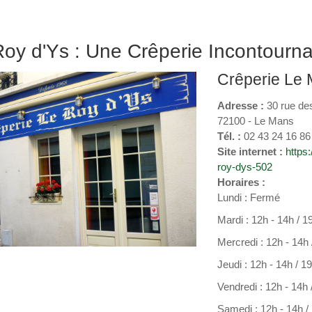
Roy d'Ys : Une Crêperie Incontourn
Crêperie Le
Adresse :
30 rue de
72100 - Le Mans
Tél. :
02 43 24 16 86
Site internet :
https
roy-dys-502
Horaires :
Lundi : Fermé
Mardi : 12h - 14h / 1
Mercredi : 12h - 14h
Jeudi : 12h - 14h / 1
Vendredi : 12h - 14h 
Samedi : 12h - 14h /