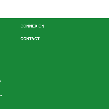
CONNEXION
CONTACT
s
ns