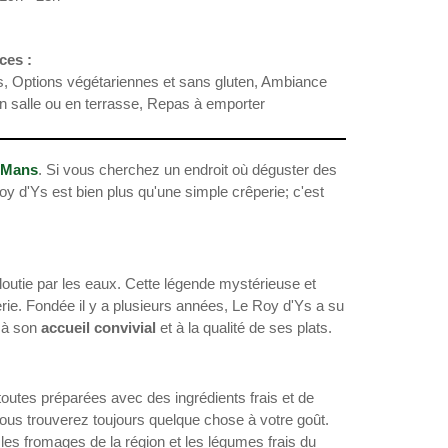
ces :
s, Options végétariennes et sans gluten, Ambiance
en salle ou en terrasse, Repas à emporter
 Mans
. Si vous cherchez un endroit où déguster des
oy d'Ys est bien plus qu'une simple crêperie; c'est
gloutie par les eaux. Cette légende mystérieuse et
rie. Fondée il y a plusieurs années, Le Roy d'Ys a su
 à son
accueil convivial
et à la qualité de ses plats.
toutes préparées avec des ingrédients frais et de
ous trouverez toujours quelque chose à votre goût.
 les fromages de la région et les légumes frais du