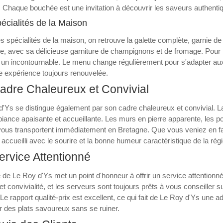
 Chaque bouchée est une invitation à découvrir les saveurs authenti
écialités de la Maison
s spécialités de la maison, on retrouve la galette complète, garnie d
re, avec sa délicieuse garniture de champignons et de fromage. Pour
 un incontournable. Le menu change régulièrement pour s'adapter aux
e expérience toujours renouvelée.
adre Chaleureux et Convivial
'Ys se distingue également par son cadre chaleureux et convivial. La 
ance apaisante et accueillante. Les murs en pierre apparente, les po
vous transportent immédiatement en Bretagne. Que vous veniez en fa
 accueilli avec le sourire et la bonne humeur caractéristique de la régi
rvice Attentionné
 de Le Roy d'Ys met un point d'honneur à offrir un service attentionné
et convivialité, et les serveurs sont toujours prêts à vous conseiller 
Le rapport qualité-prix est excellent, ce qui fait de Le Roy d'Ys une
 des plats savoureux sans se ruiner.