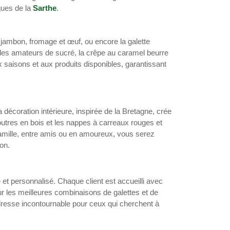
ques de la
Sarthe
.
e jambon, fromage et œuf, ou encore la galette
 les amateurs de sucré, la crêpe au caramel beurre
 saisons et aux produits disponibles, garantissant
décoration intérieure, inspirée de la Bretagne, crée
utres en bois et les nappes à carreaux rouges et
mille, entre amis ou en amoureux, vous serez
on.
 et personnalisé. Chaque client est accueilli avec
sur les meilleures combinaisons de galettes et de
 adresse incontournable pour ceux qui cherchent à