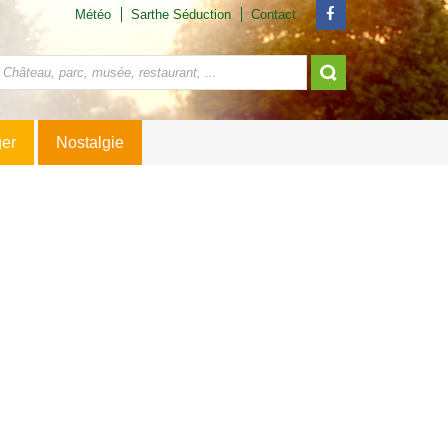
Météo
Sarthe Séduction
Contact
ger
Nostalgie