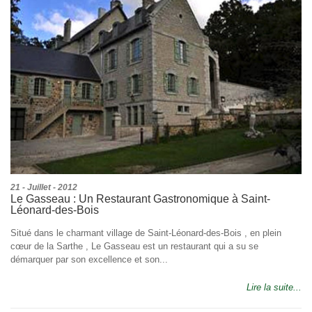
21 - Juillet - 2012
Le Gasseau : Un Restaurant Gastronomique à Saint-
Léonard-des-Bois
Situé dans le charmant village de Saint-Léonard-des-Bois , en plein
cœur de la Sarthe , Le Gasseau est un restaurant qui a su se
démarquer par son excellence et son...
Lire la suite...