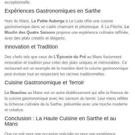
exceptionnelle.
Expériences Gastronomiques en Sarthe
Hors du Mans,
La Petite Auberge
à Le Lude offre une cuisine
gastronomique dans un cadre charmant et pittoresque. À La Flèche,
Le
Moulin des Quatre Saisons
propose une expérience culinaire raffinée,
avec des plats créatifs et élégants.
Innovation et Tradition
Des chefs tels que ceux de
L'Épicerie du Pré
au Mans fusionnent
innovation et tradition pour créer des plats uniques et mémorables. Ce
restaurant est un exemple de la manière dont la cuisine gastronomique
peut évoluer tout en respectant les racines traditionnelles.
Cuisine Gastronomique et Terroir
Le Beaulieu
au Mans est un autre établissement qui allie la finesse de
la cuisine gastronomique avec les saveurs du terroir. Leur menu reflète
la richesse culinaire de la Sarthe, présentée avec une touche moderne
et créative.
Conclusion : La Haute Cuisine en Sarthe et au
Mans
Que ce soit pour une occasion spéciale ou pour une expérience