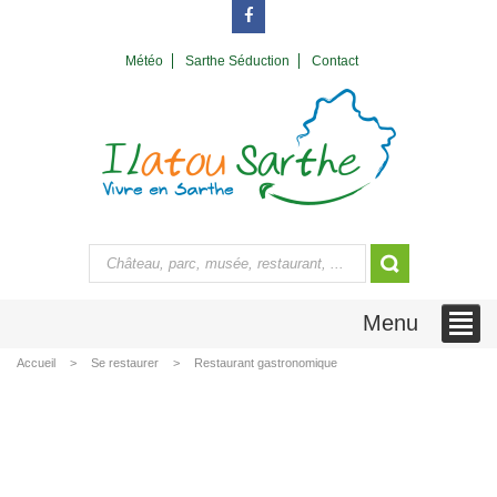
Météo
Sarthe Séduction
Contact
Menu
Accueil
Se restaurer
Restaurant gastronomique