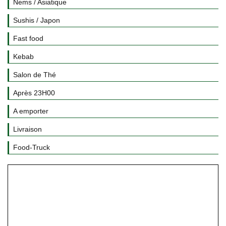
Nems / Asiatique
Sushis / Japon
Fast food
Kebab
Salon de Thé
Après 23H00
A emporter
Livraison
Food-Truck