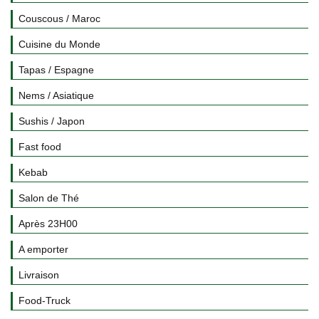
Couscous / Maroc
Cuisine du Monde
Tapas / Espagne
Nems / Asiatique
Sushis / Japon
Fast food
Kebab
Salon de Thé
Après 23H00
A emporter
Livraison
Food-Truck