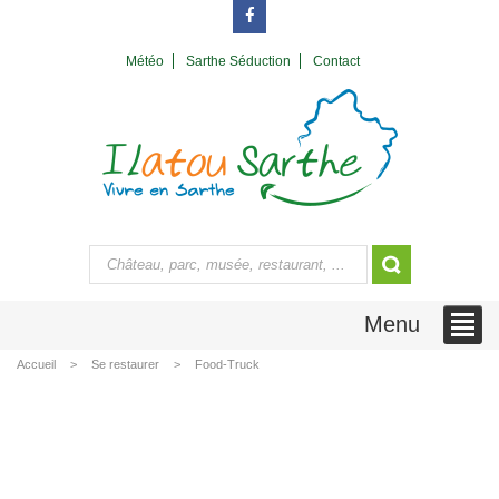
Météo
Sarthe Séduction
Contact
Menu
Accueil
Se restaurer
Food-Truck