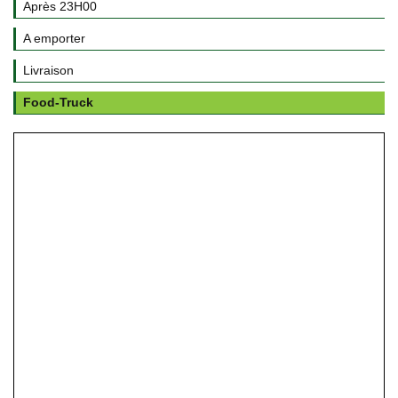
Après 23H00
A emporter
Livraison
Food-Truck