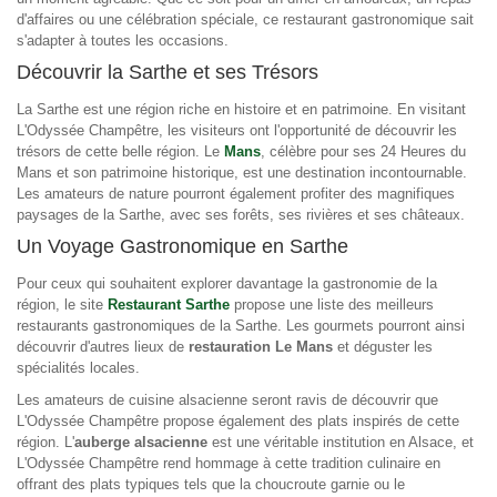
d'affaires ou une célébration spéciale, ce restaurant gastronomique sait
s'adapter à toutes les occasions.
Découvrir la Sarthe et ses Trésors
La Sarthe est une région riche en histoire et en patrimoine. En visitant
L'Odyssée Champêtre, les visiteurs ont l'opportunité de découvrir les
trésors de cette belle région. Le
Mans
, célèbre pour ses 24 Heures du
Mans et son patrimoine historique, est une destination incontournable.
Les amateurs de nature pourront également profiter des magnifiques
paysages de la Sarthe, avec ses forêts, ses rivières et ses châteaux.
Un Voyage Gastronomique en Sarthe
Pour ceux qui souhaitent explorer davantage la gastronomie de la
région, le site
Restaurant Sarthe
propose une liste des meilleurs
restaurants gastronomiques de la Sarthe. Les gourmets pourront ainsi
découvrir d'autres lieux de
restauration Le Mans
et déguster les
spécialités locales.
Les amateurs de cuisine alsacienne seront ravis de découvrir que
L'Odyssée Champêtre propose également des plats inspirés de cette
région. L'
auberge alsacienne
est une véritable institution en Alsace, et
L'Odyssée Champêtre rend hommage à cette tradition culinaire en
offrant des plats typiques tels que la choucroute garnie ou le