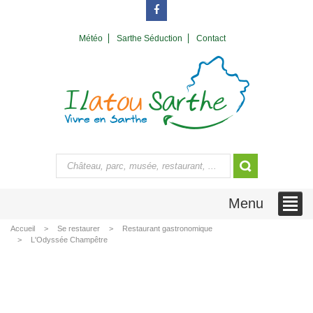
Météo
Sarthe Séduction
Contact
Menu
Accueil
Se restaurer
Restaurant gastronomique
L'Odyssée Champêtre