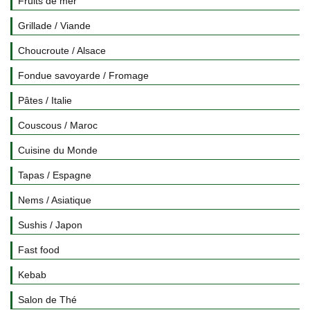
Fruits de mer
Grillade / Viande
Choucroute / Alsace
Fondue savoyarde / Fromage
Pâtes / Italie
Couscous / Maroc
Cuisine du Monde
Tapas / Espagne
Nems / Asiatique
Sushis / Japon
Fast food
Kebab
Salon de Thé