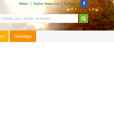
Météo
Sarthe Séduction
Contact
ger
Nostalgie