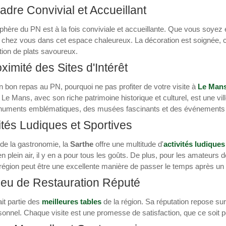
dre Convivial et Accueillant
hère du PN est à la fois conviviale et accueillante. Que vous soyez 
 chez vous dans cet espace chaleureux. La décoration est soignée, cr
ion de plats savoureux.
ximité des Sites d'Intérêt
 bon repas au PN, pourquoi ne pas profiter de votre visite à
Le Man
 Le Mans, avec son riche patrimoine historique et culturel, est une vi
uments emblématiques, des musées fascinants et des événements cul
ités Ludiques et Sportives
de la gastronomie, la
Sarthe
offre une multitude d'
activités ludiques
en plein air, il y en a pour tous les goûts. De plus, pour les amateurs 
région peut être une excellente manière de passer le temps après un
ieu de Restauration Réputé
it partie des
meilleures tables
de la région. Sa réputation repose sur 
onnel. Chaque visite est une promesse de satisfaction, que ce soit 