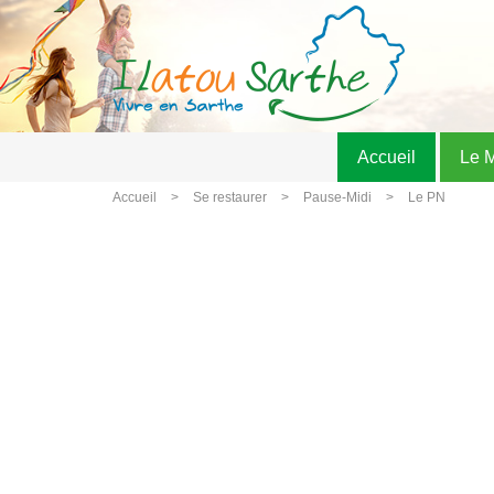
Accueil
Le 
Accueil
Se restaurer
Pause-Midi
Le PN