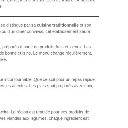
e
 se distingue par sa
cuisine traditionnelle
et son
 ou d'un dîner convivial, cet établissement saura
réparés à partir de produits frais et locaux. Les
rs de bonne cuisine. Le menu change régulièrement,
née.
e incontournable. Que ce soit pour un repas rapide
es les attentes. Les plats sont préparés avec soin,
rthe
. La région est réputée pour ses produits de
s. Des viandes aux légumes, chaque ingrédient est