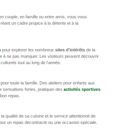
en couple, en famille ou entre amis, vous vous
éant un cadre propice à la détente et à la
s
pour explorer les nombreux
sites d’intérêts
de la
lle à ne pas manquer. Les visiteurs peuvent découvrir
turels tout au long de l'année.
pour toute la famille. Des ateliers pour enfants aux
de sensations fortes, pratiquer des
activités sportives
 bon repas.
la qualité de sa cuisine et le service attentionné de
pour un repas décontracté ou une occasion spéciale.