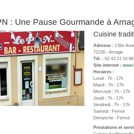
PN : Une Pause Gourmande à Arna
Cuisine tradi
Adresse :
2 Bis Ave
72230 - Arnage
Tél. :
02 43 21 10 88
Site internet :
www.l
Horaires :
Lundi : 7h - 17h
Mardi : 7h - 17h
Mercredi : 7h - 17h
Jeudi : 7h - 17h
Vendredi : 7h - 17h
Samedi : Fermé
Dimanche : Fermé
Prestations et servi
Cuisine traditionnell