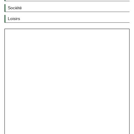
Société
Loisirs