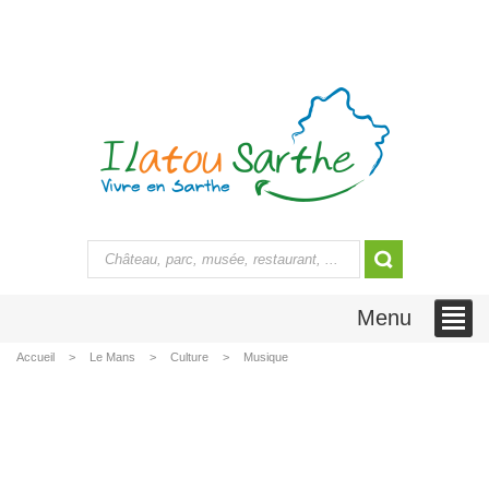
Menu
Accueil
Le Mans
Culture
Musique